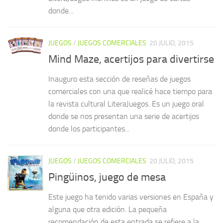
donde...
JUEGOS
/
JUEGOS COMERCIALES
20 JULIO, 2015
Mind Maze, acertijos para divertirse
Inauguro esta sección de reseñas de juegos
comerciales con una que realicé hace tiempo para
la revista cultural LiteraJuegos. Es un juego oral
donde se nos presentan una serie de acertijos
donde los participantes...
JUEGOS
/
JUEGOS COMERCIALES
20 JULIO, 2015
Pingüinos, juego de mesa
Este juego ha tenido varias versiones en España y
alguna que otra edición. La pequeña
recomendación de esta entrada se refiere a la