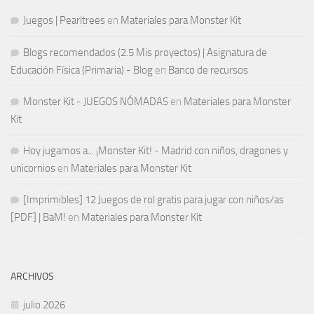
Juegos | Pearltrees
en
Materiales para Monster Kit
Blogs recomendados (2.5 Mis proyectos) | Asignatura de
Educación Física (Primaria) - Blog
en
Banco de recursos
Monster Kit - JUEGOS NÓMADAS
en
Materiales para Monster
Kit
Hoy jugamos a... ¡Monster Kit! - Madrid con niños, dragones y
unicornios
en
Materiales para Monster Kit
[Imprimibles] 12 Juegos de rol gratis para jugar con niños/as
[PDF] | BaM!
en
Materiales para Monster Kit
ARCHIVOS
julio 2026