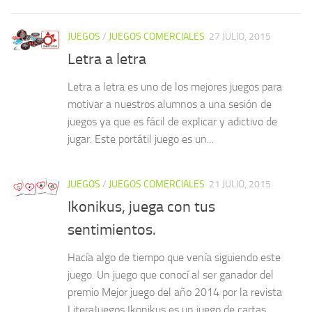
JUEGOS
/
JUEGOS COMERCIALES
27 JULIO, 2015
Letra a letra
Letra a letra es uno de los mejores juegos para
motivar a nuestros alumnos a una sesión de
juegos ya que es fácil de explicar y adictivo de
jugar. Este portátil juego es un...
JUEGOS
/
JUEGOS COMERCIALES
21 JULIO, 2015
Ikonikus, juega con tus
sentimientos.
Hacía algo de tiempo que venía siguiendo este
juego. Un juego que conocí al ser ganador del
premio Mejor juego del año 2014 por la revista
LiteraJuegos Ikonikus es un juego de cartas