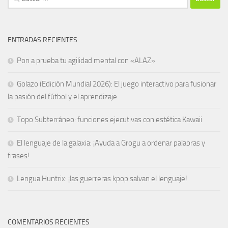
ENTRADAS RECIENTES
Pon a prueba tu agilidad mental con «ALAZ»
Golazo (Edición Mundial 2026): El juego interactivo para fusionar
la pasión del fútbol y el aprendizaje
Topo Subterráneo: funciones ejecutivas con estética Kawaii
El lenguaje de la galaxia: ¡Ayuda a Grogu a ordenar palabras y
frases!
Lengua Huntrix: ¡las guerreras kpop salvan el lenguaje!
COMENTARIOS RECIENTES