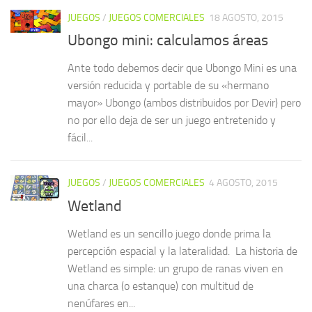
JUEGOS
/
JUEGOS COMERCIALES
18 AGOSTO, 2015
Ubongo mini: calculamos áreas
Ante todo debemos decir que Ubongo Mini es una
versión reducida y portable de su «hermano
mayor» Ubongo (ambos distribuidos por Devir) pero
no por ello deja de ser un juego entretenido y
fácil...
JUEGOS
/
JUEGOS COMERCIALES
4 AGOSTO, 2015
Wetland
Wetland es un sencillo juego donde prima la
percepción espacial y la lateralidad. La historia de
Wetland es simple: un grupo de ranas viven en
una charca (o estanque) con multitud de
nenúfares en...