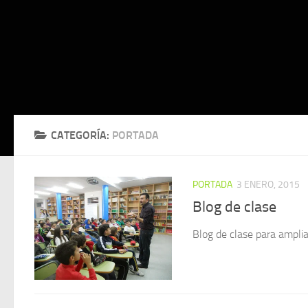
CATEGORÍA:
PORTADA
PORTADA
3 ENERO, 2015
Blog de clase
Blog de clase para amplia