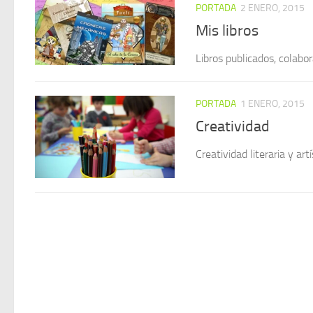
PORTADA
2 ENERO, 2015
Mis libros
Libros publicados, colabo
PORTADA
1 ENERO, 2015
Creatividad
Creatividad literaria y a