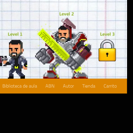
Biblioteca de aula
ABN
Autor
Tienda
Carrito