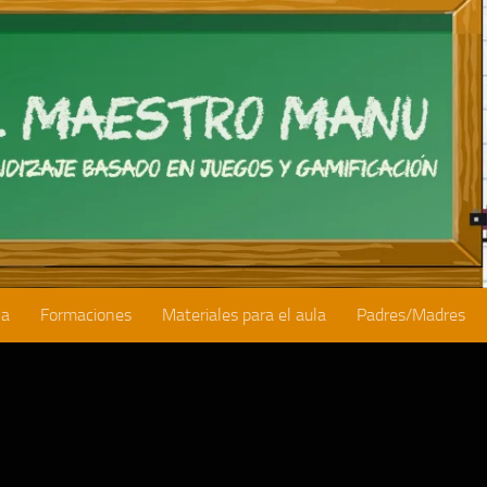
la
Formaciones
Materiales para el aula
Padres/Madres