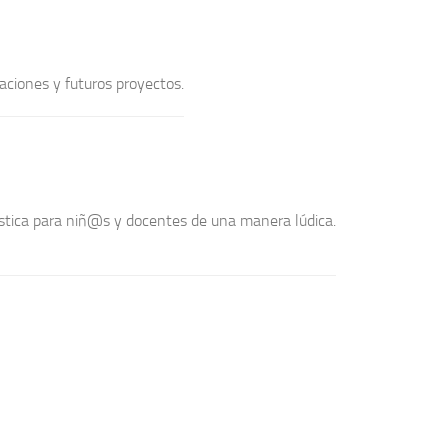
raciones y futuros proyectos.
rtística para niñ@s y docentes de una manera lúdica.