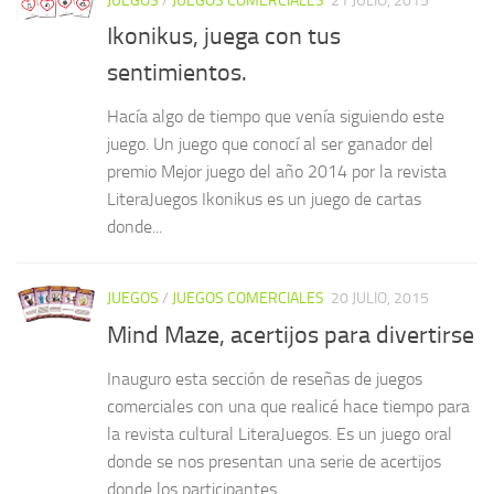
JUEGOS
/
JUEGOS COMERCIALES
21 JULIO, 2015
Ikonikus, juega con tus
sentimientos.
Hacía algo de tiempo que venía siguiendo este
juego. Un juego que conocí al ser ganador del
premio Mejor juego del año 2014 por la revista
LiteraJuegos Ikonikus es un juego de cartas
donde...
JUEGOS
/
JUEGOS COMERCIALES
20 JULIO, 2015
Mind Maze, acertijos para divertirse
Inauguro esta sección de reseñas de juegos
comerciales con una que realicé hace tiempo para
la revista cultural LiteraJuegos. Es un juego oral
donde se nos presentan una serie de acertijos
donde los participantes...