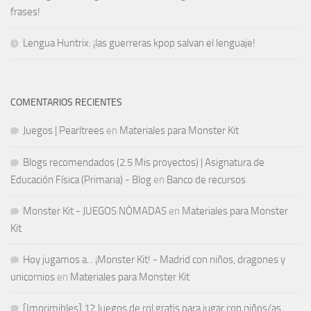
frases!
Lengua Huntrix: ¡las guerreras kpop salvan el lenguaje!
COMENTARIOS RECIENTES
Juegos | Pearltrees
en
Materiales para Monster Kit
Blogs recomendados (2.5 Mis proyectos) | Asignatura de
Educación Física (Primaria) - Blog
en
Banco de recursos
Monster Kit - JUEGOS NÓMADAS
en
Materiales para Monster
Kit
Hoy jugamos a... ¡Monster Kit! - Madrid con niños, dragones y
unicornios
en
Materiales para Monster Kit
[Imprimibles] 12 Juegos de rol gratis para jugar con niños/as