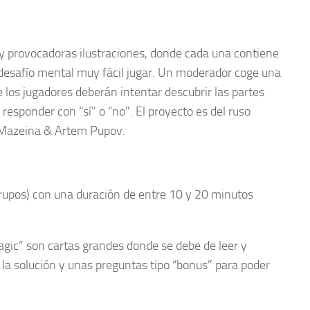
y provocadoras ilustraciones, donde cada una contiene
 desafío mental muy fácil jugar. Un moderador coge una
de los jugadores deberán intentar descubrir las partes
esponder con “sí” o “no”. El proyecto es del ruso
a Mazeina & Artem Pupov.
upos) con una duración de entre 10 y 20 minutos
agic” son cartas grandes donde se debe de leer y
á la solución y unas preguntas tipo “bonus” para poder