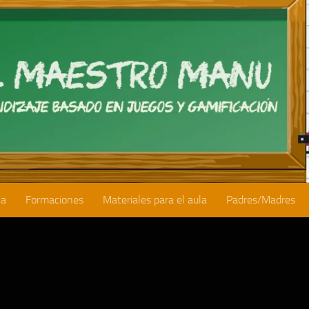
la
Formaciones
Materiales para el aula
Padres/Madres