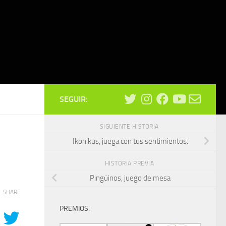
SEGUIR:
SIGUIENTE HISTORIA
Ikonikus, juega con tus sentimientos.
HISTORIA PREVIA
Pingüinos, juego de mesa
SHARE
PREMIOS: