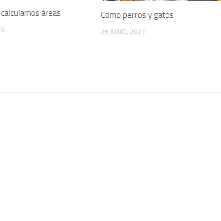
 calculamos áreas
Como perros y gatos
15
26 JUNIO, 2021