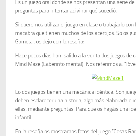
Es un juego oral donde se nos presentan una serie de a
preguntas para intentar adivinar qué sucedió.
Si queremos utilizar el juego en clase o trabajarlo c
macabra que tienen muchos de los acertijos. So os g
Games… os dejo con la reseña:
Hace pocos días han salido a la venta dos juegos de c
Mind Maze (Laberinto mental). Nos referimos a: “Jóv
Lo dos juegos tienen una mecánica idéntica. Son jue
deben esclarecer una historia, algo más elaborada qu
ellas, mediante preguntas. Para que os hagáis una idea
infantil.
En la reseña os mostramos fotos del juego “Cosas Rar