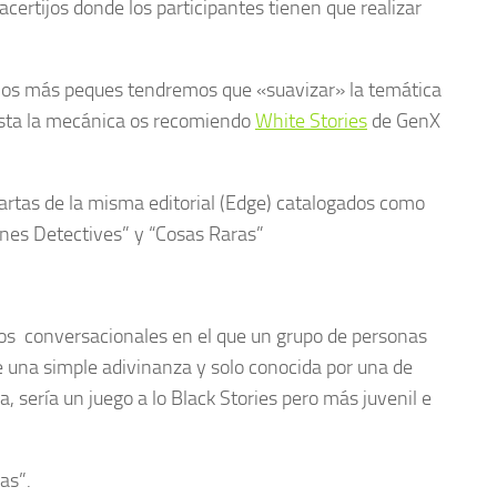
certijos donde los participantes tienen que realizar
on los más peques tendremos que «suavizar» la temática
usta la mecánica os recomiendo
White Stories
de GenX
artas de la misma edito
rial (Edge) catalogados como
enes Detectives” y “Cosas Raras”
gos conversacionales en el que un grupo de personas
e una simple adivinanza y solo conocida por una de
, sería un juego a lo Black Stories pero más juvenil e
as”.