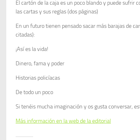
El cartón de la caja es un poco blando y puede sufrir 
las cartas y sus reglas (dos páginas)
En un futuro tienen pensado sacar más barajas de ca
citadas):
¡Así es la vida!
Dinero, fama y poder
Historias policíacas
De todo un poco
Si tenéis mucha imaginación y os gusta conversar, es
Más información en la web de la editorial