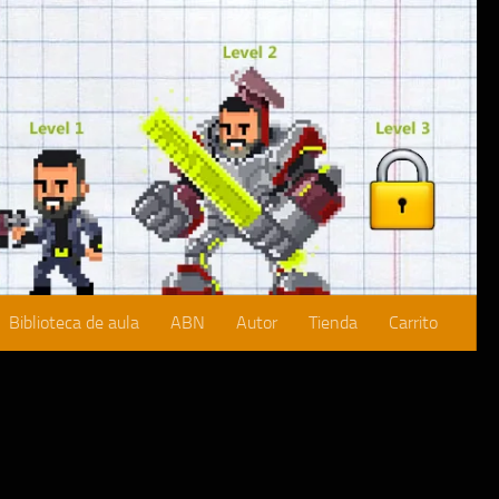
Biblioteca de aula
ABN
Autor
Tienda
Carrito