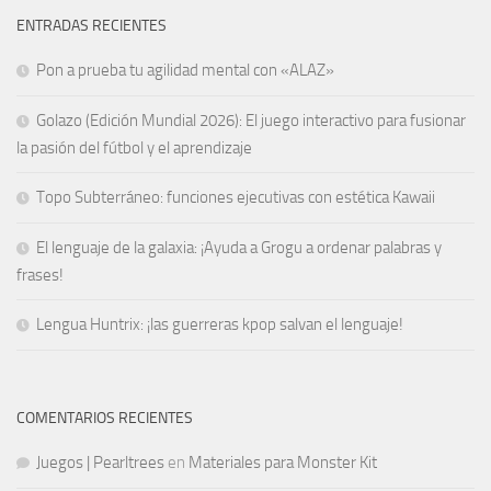
ENTRADAS RECIENTES
Pon a prueba tu agilidad mental con «ALAZ»
Golazo (Edición Mundial 2026): El juego interactivo para fusionar
la pasión del fútbol y el aprendizaje
Topo Subterráneo: funciones ejecutivas con estética Kawaii
El lenguaje de la galaxia: ¡Ayuda a Grogu a ordenar palabras y
frases!
Lengua Huntrix: ¡las guerreras kpop salvan el lenguaje!
COMENTARIOS RECIENTES
Juegos | Pearltrees
en
Materiales para Monster Kit