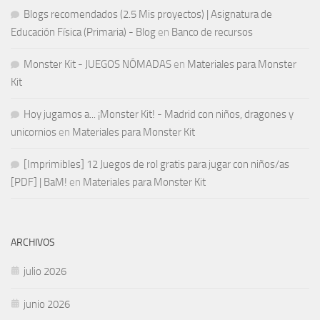
Blogs recomendados (2.5 Mis proyectos) | Asignatura de
Educación Física (Primaria) - Blog
en
Banco de recursos
Monster Kit - JUEGOS NÓMADAS
en
Materiales para Monster
Kit
Hoy jugamos a... ¡Monster Kit! - Madrid con niños, dragones y
unicornios
en
Materiales para Monster Kit
[Imprimibles] 12 Juegos de rol gratis para jugar con niños/as
[PDF] | BaM!
en
Materiales para Monster Kit
ARCHIVOS
julio 2026
junio 2026