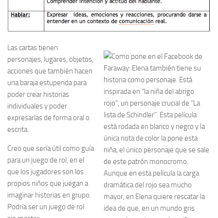
Las cartas tienen
personajes, lugares, objetos,
acciones que también hacen
una baraja estupenda para
poder crear historias
individuales y poder
expresarlas de forma oral o
escrita.
Creo que sería útil como guía
para un juego de rol, en el
que los jugadores son los
propios niños que juegan a
imaginar historias en grupo.
Podría ser un juego de rol