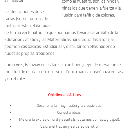
sin master.
Las ilustraciones de las
cartas (sobre todo las de
fantasía) están elaboradas
de forma vectorial por lo que podríamos llevarlas al ámbito de la
Educación Artística y las Matemáticas para reducirlas a formas
geométricas básicas. Estudiarlas y disfrutar con ellas haciendo
nuestras propias creaciones.
Como veis, Faraway no es tan solo un buen juego de mesa. Tiene
multitud de usos como recurso didáctico para la enseñanza en casa
y en el cole:
Objetivos didácticos:
Desarrollar la imaginación y la creatividad.
Conectar ideas.
Mejorar la expresión oral y escrita (si optamos por lápiz y papel).
Valorar el trabajo y esfuerzo del otro.