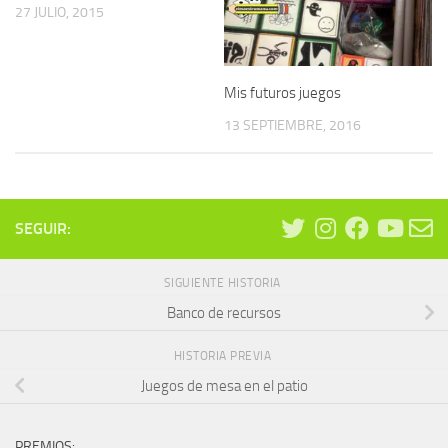
27 JULIO, 2015
Mis futuros juegos
13 SEPTIEMBRE, 2016
SEGUIR:
SIGUIENTE HISTORIA
Banco de recursos
HISTORIA PREVIA
Juegos de mesa en el patio
PREMIOS: