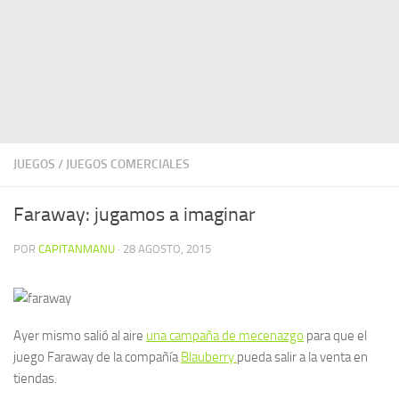
JUEGOS
/
JUEGOS COMERCIALES
Faraway: jugamos a imaginar
POR
CAPITANMANU
·
28 AGOSTO, 2015
Ayer mismo salió al aire
una campaña de mecenazgo
para que el
juego Faraway de la compañía
Blauberry
pueda salir a la venta en
tiendas.