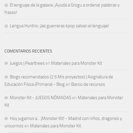
El lenguaje de la galaxia: ¡Ayuda a Grogu a ordenar palabras y
frases!
Lengua Huntrix: ¡las guerreras kpop salvan el lenguaje!
COMENTARIOS RECIENTES
Juegos | Pearltrees
en
Materiales para Monster Kit
Blogs recomendados (2.5 Mis proyectos) | Asignatura de
Educación Física (Primaria) - Blog
en
Banco de recursos
Monster Kit - JUEGOS NÓMADAS
en
Materiales para Monster
Kit
Hoy jugamos a... ¡Monster Kit! - Madrid con niños, dragones y
unicornios
en
Materiales para Monster Kit