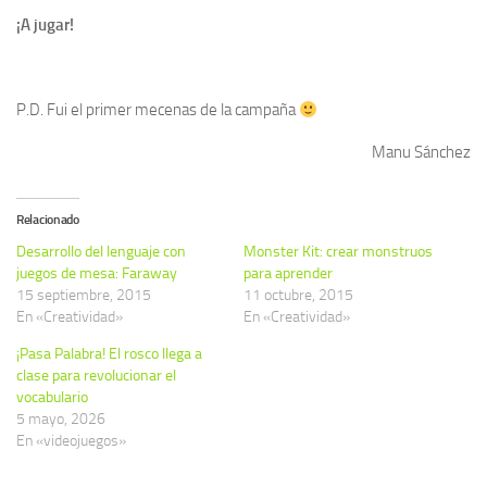
¡A jugar!
P.D. Fui el primer mecenas de la campaña
Manu Sánchez
Relacionado
Desarrollo del lenguaje con
Monster Kit: crear monstruos
juegos de mesa: Faraway
para aprender
15 septiembre, 2015
11 octubre, 2015
En «Creatividad»
En «Creatividad»
¡Pasa Palabra! El rosco llega a
clase para revolucionar el
vocabulario
5 mayo, 2026
En «videojuegos»