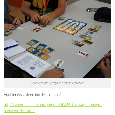
Anteriormente el juego se llamaba Infantium.
Aquí tenéis la dirección de la campaña:
http://www.verkami.com/projects/10458-faraway-el-juego-
narrativo-de-cartas