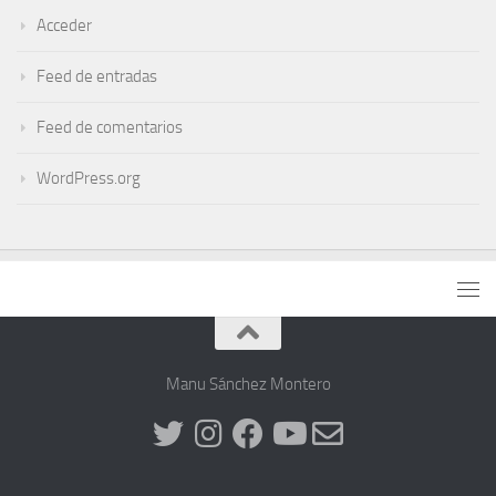
Acceder
Feed de entradas
Feed de comentarios
WordPress.org
Manu Sánchez Montero