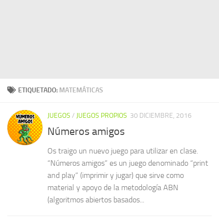
ETIQUETADO:
MATEMÁTICAS
JUEGOS
/
JUEGOS PROPIOS
30 DICIEMBRE, 2016
Números amigos
Os traigo un nuevo juego para utilizar en clase.
“Números amigos” es un juego denominado “print
and play” (imprimir y jugar) que sirve como
material y apoyo de la metodología ABN
(algoritmos abiertos basados...