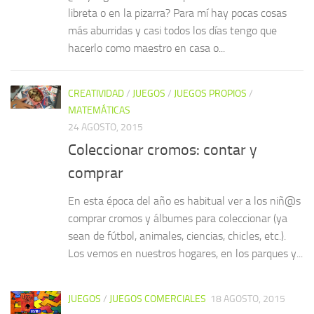
libreta o en la pizarra? Para mí hay pocas cosas
más aburridas y casi todos los días tengo que
hacerlo como maestro en casa o...
CREATIVIDAD
/
JUEGOS
/
JUEGOS PROPIOS
/
MATEMÁTICAS
24 AGOSTO, 2015
Coleccionar cromos: contar y
comprar
En esta época del año es habitual ver a los niñ@s
comprar cromos y álbumes para coleccionar (ya
sean de fútbol, animales, ciencias, chicles, etc.).
Los vemos en nuestros hogares, en los parques y...
JUEGOS
/
JUEGOS COMERCIALES
18 AGOSTO, 2015