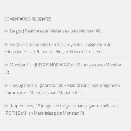
COMENTARIOS RECIENTES
Juegos | Pearltrees
en
Materiales para Monster Kit
Blogs recomendados (2.5 Mis proyectos) | Asignatura de
Educación Física (Primaria) - Blog
en
Banco de recursos
Monster Kit - JUEGOS NÓMADAS
en
Materiales para Monster
Kit
Hoy jugamos a... ¡Monster Kit! - Madrid con niños, dragones y
unicornios
en
Materiales para Monster Kit
[Imprimibles] 12 Juegos de rol gratis para jugar con niños/as
[PDF] | BaM!
en
Materiales para Monster Kit