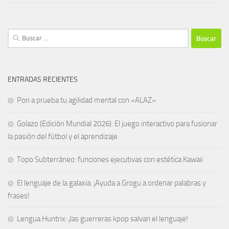
Buscar:
ENTRADAS RECIENTES
Pon a prueba tu agilidad mental con «ALAZ»
Golazo (Edición Mundial 2026): El juego interactivo para fusionar
la pasión del fútbol y el aprendizaje
Topo Subterráneo: funciones ejecutivas con estética Kawaii
El lenguaje de la galaxia: ¡Ayuda a Grogu a ordenar palabras y
frases!
Lengua Huntrix: ¡las guerreras kpop salvan el lenguaje!