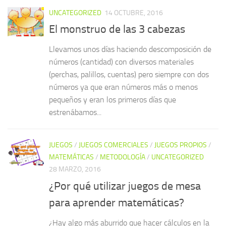
UNCATEGORIZED
14 OCTUBRE, 2016
El monstruo de las 3 cabezas
Llevamos unos días haciendo descomposición de
números (cantidad) con diversos materiales
(perchas, palillos, cuentas) pero siempre con dos
números ya que eran números más o menos
pequeños y eran los primeros días que
estrenábamos...
JUEGOS
/
JUEGOS COMERCIALES
/
JUEGOS PROPIOS
/
MATEMÁTICAS
/
METODOLOGÍA
/
UNCATEGORIZED
28 MARZO, 2016
¿Por qué utilizar juegos de mesa
para aprender matemáticas?
¿Hay algo más aburrido que hacer cálculos en la