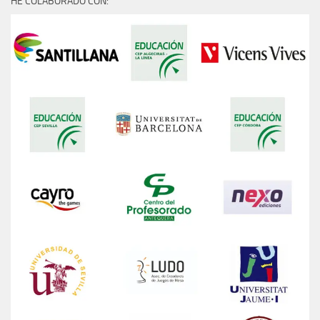
HE COLABORADO CON: