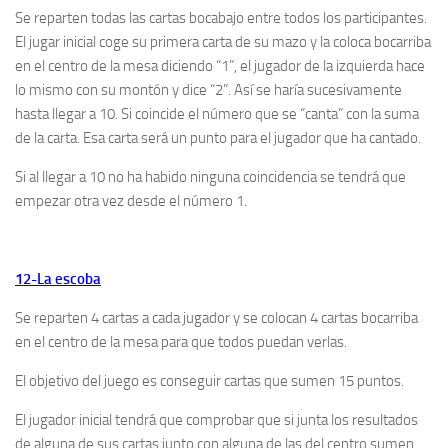
Se reparten todas las cartas bocabajo entre todos los participantes.
El jugar inicial coge su primera carta de su mazo y la coloca bocarriba
en el centro de la mesa diciendo “1”, el jugador de la izquierda hace
lo mismo con su montón y dice “2”. Así se haría sucesivamente
hasta llegar a 10. Si coincide el número que se “canta” con la suma
de la carta. Esa carta será un punto para el jugador que ha cantado.
Si al llegar a 10 no ha habido ninguna coincidencia se tendrá que
empezar otra vez desde el número 1.
12-La escoba
Se reparten 4 cartas a cada jugador y se colocan 4 cartas bocarriba
en el centro de la mesa para que todos puedan verlas.
El objetivo del juego es conseguir cartas que sumen 15 puntos.
El jugador inicial tendrá que comprobar que si junta los resultados
de alguna de sus cartas junto con alguna de las del centro sumen