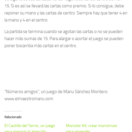
15. Si es así se llevará las cartas como premio. Si lo consigue, debe
reponer su mano y las cartas de centro. Siempre hay que tener 4 en
la mano y 4 en el centro.
La partida se termina cuando se agotan las cartas o no se pueden
hacer más sumas de 15. Para alargar o acortar el juego se pueden
poner bocarriba más cartas en el centro.
“Números amigos”, un juego de Manu Sánchez Montero:
www.elmaestromanu.com
Relacionado
El Castillo del Terror, un juego
Monster Kit: crear monstruos
para mejorar la atención
para aprender