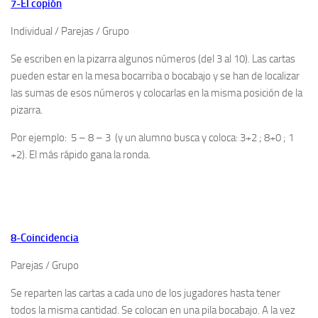
7-El copión
Individual / Parejas / Grupo
Se escriben en la pizarra algunos números (del 3 al 10). Las cartas
pueden estar en la mesa bocarriba o bocabajo y se han de localizar
las sumas de esos números y colocarlas en la misma posición de la
pizarra.
Por ejemplo: 5 – 8 – 3 (y un alumno busca y coloca: 3+2 ; 8+0 ; 1
+2). El más rápido gana la ronda.
8-Coincidencia
Parejas / Grupo
Se reparten las cartas a cada uno de los jugadores hasta tener
todos la misma cantidad. Se colocan en una pila bocabajo. A la vez