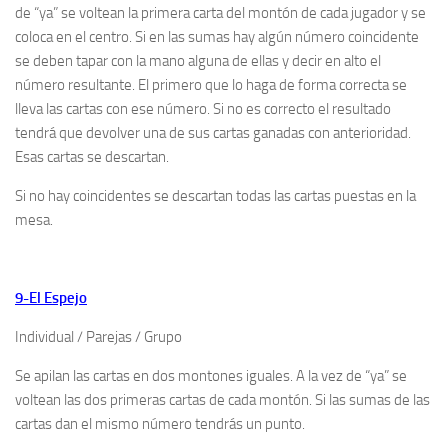
de “ya” se voltean la primera carta del montón de cada jugador y se
coloca en el centro. Si en las sumas hay algún número coincidente
se deben tapar con la mano alguna de ellas y decir en alto el
número resultante. El primero que lo haga de forma correcta se
lleva las cartas con ese número. Si no es correcto el resultado
tendrá que devolver una de sus cartas ganadas con anterioridad.
Esas cartas se descartan.
Si no hay coincidentes se descartan todas las cartas puestas en la
mesa.
9-El Espejo
Individual / Parejas / Grupo
Se apilan las cartas en dos montones iguales. A la vez de “ya” se
voltean las dos primeras cartas de cada montón. Si las sumas de las
cartas dan el mismo número tendrás un punto.