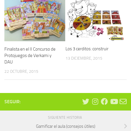
Los 3 cerditos: construir
Finalista en el II Concurso de
Protojuegos de Verkami y
13 DICIEMBRE, 2015
DAU
22 OCTUBRE, 2015
SEGUIR:
SIGUIENTE HISTORIA
Gamificar el aula (consejos útiles)