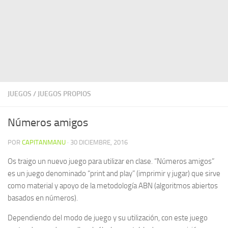
JUEGOS
/
JUEGOS PROPIOS
Números amigos
POR
CAPITANMANU
·
30 DICIEMBRE, 2016
Os traigo un nuevo juego para utilizar en clase. “Números amigos”
es un juego denominado “print and play” (imprimir y jugar) que sirve
como material y apoyo de la metodología ABN (algoritmos abiertos
basados en números).
Dependiendo del modo de juego y su utilización, con este juego