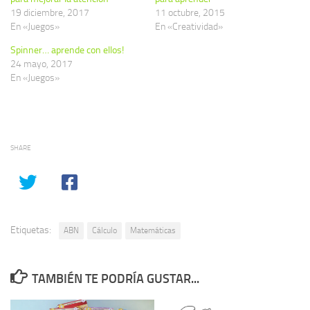
19 diciembre, 2017
11 octubre, 2015
En «Juegos»
En «Creatividad»
Spinner… aprende con ellos!
24 mayo, 2017
En «Juegos»
SHARE
Etiquetas:
ABN
Cálculo
Matemáticas
TAMBIÉN TE PODRÍA GUSTAR...