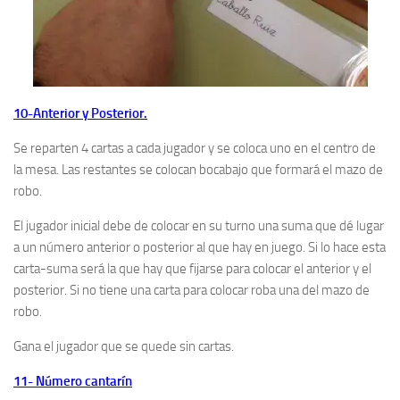
10-Anterior y Posterior.
Se reparten 4 cartas a cada jugador y se coloca uno en el centro de
la mesa. Las restantes se colocan bocabajo que formará el mazo de
robo.
El jugador inicial debe de colocar en su turno una suma que dé lugar
a un número anterior o posterior al que hay en juego. Si lo hace esta
carta-suma será la que hay que fijarse para colocar el anterior y el
posterior. Si no tiene una carta para colocar roba una del mazo de
robo.
Gana el jugador que se quede sin cartas.
11- Número cantarín