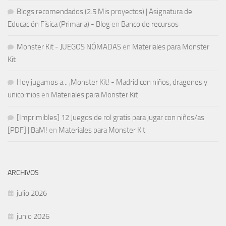
Blogs recomendados (2.5 Mis proyectos) | Asignatura de
Educación Física (Primaria) - Blog
en
Banco de recursos
Monster Kit - JUEGOS NÓMADAS
en
Materiales para Monster
Kit
Hoy jugamos a... ¡Monster Kit! - Madrid con niños, dragones y
unicornios
en
Materiales para Monster Kit
[Imprimibles] 12 Juegos de rol gratis para jugar con niños/as
[PDF] | BaM!
en
Materiales para Monster Kit
ARCHIVOS
julio 2026
junio 2026