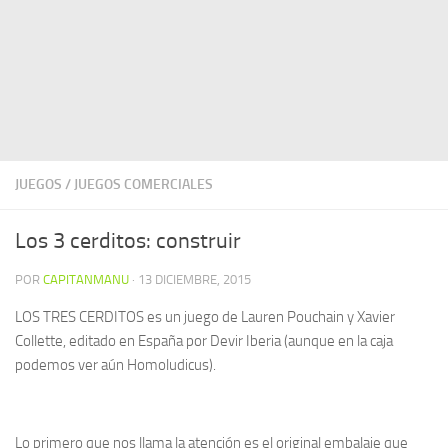
JUEGOS
/
JUEGOS COMERCIALES
Los 3 cerditos: construir
POR
CAPITANMANU
·
13 DICIEMBRE, 2015
LOS TRES CERDITOS es un juego de Lauren Pouchain y Xavier
Collette, editado en España por Devir Iberia (aunque en la caja
podemos ver aún Homoludicus).
Lo primero que nos llama la atención es el original embalaje que