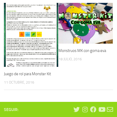
Monstruos MK con goma eva
18 JULIO, 2016
Juego de rol para Monster Kit
11 OCTUBRE, 2016
SEGUIR: