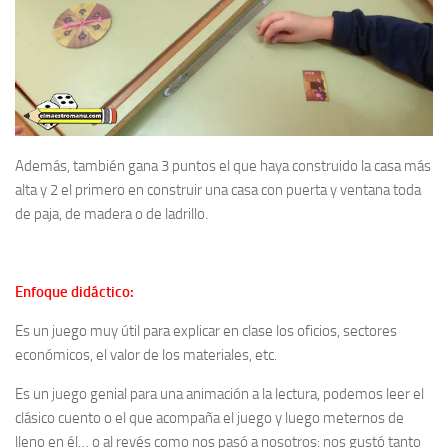
Además, también gana 3 puntos el que haya construido la casa más
alta y 2 el primero en construir una casa con puerta y ventana toda
de paja, de madera o de ladrillo.
Enfoque didáctico:
Es un juego muy útil para explicar en clase los oficios, sectores
económicos, el valor de los materiales, etc.
Es un juego genial para una animación a la lectura, podemos leer el
clásico cuento o el que acompaña el juego y luego meternos de
lleno en él… o al revés como nos pasó a nosotros: nos gustó tanto