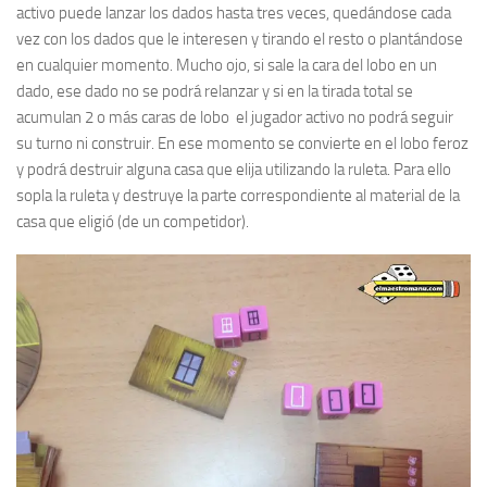
activo puede lanzar los dados hasta tres veces, quedándose cada
vez con los dados que le interesen y tirando el resto o plantándose
en cualquier momento. Mucho ojo, si sale la cara del lobo en un
dado, ese dado no se podrá relanzar y si en la tirada total se
acumulan 2 o más caras de lobo el jugador activo no podrá seguir
su turno ni construir. En ese momento se convierte en el lobo feroz
y podrá destruir alguna casa que elija utilizando la ruleta. Para ello
sopla la ruleta y destruye la parte correspondiente al material de la
casa que eligió (de un competidor).