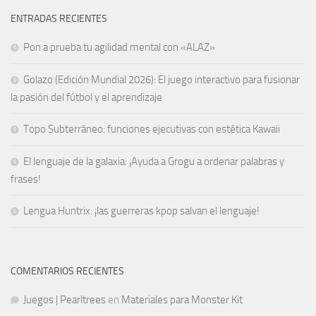
ENTRADAS RECIENTES
Pon a prueba tu agilidad mental con «ALAZ»
Golazo (Edición Mundial 2026): El juego interactivo para fusionar
la pasión del fútbol y el aprendizaje
Topo Subterráneo: funciones ejecutivas con estética Kawaii
El lenguaje de la galaxia: ¡Ayuda a Grogu a ordenar palabras y
frases!
Lengua Huntrix: ¡las guerreras kpop salvan el lenguaje!
COMENTARIOS RECIENTES
Juegos | Pearltrees
en
Materiales para Monster Kit