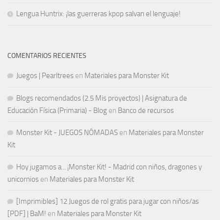
Lengua Huntrix: ¡las guerreras kpop salvan el lenguaje!
COMENTARIOS RECIENTES
Juegos | Pearltrees
en
Materiales para Monster Kit
Blogs recomendados (2.5 Mis proyectos) | Asignatura de
Educación Física (Primaria) - Blog
en
Banco de recursos
Monster Kit - JUEGOS NÓMADAS
en
Materiales para Monster
Kit
Hoy jugamos a... ¡Monster Kit! - Madrid con niños, dragones y
unicornios
en
Materiales para Monster Kit
[Imprimibles] 12 Juegos de rol gratis para jugar con niños/as
[PDF] | BaM!
en
Materiales para Monster Kit