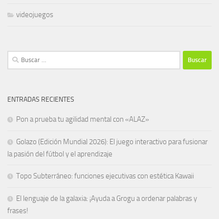
videojuegos
Buscar:
ENTRADAS RECIENTES
Pon a prueba tu agilidad mental con «ALAZ»
Golazo (Edición Mundial 2026): El juego interactivo para fusionar
la pasión del fútbol y el aprendizaje
Topo Subterráneo: funciones ejecutivas con estética Kawaii
El lenguaje de la galaxia: ¡Ayuda a Grogu a ordenar palabras y
frases!