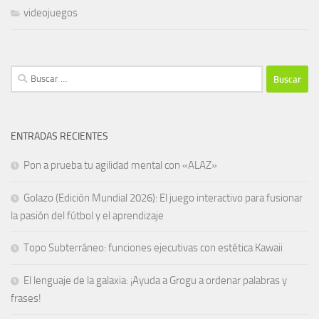
videojuegos
Buscar:
ENTRADAS RECIENTES
Pon a prueba tu agilidad mental con «ALAZ»
Golazo (Edición Mundial 2026): El juego interactivo para fusionar
la pasión del fútbol y el aprendizaje
Topo Subterráneo: funciones ejecutivas con estética Kawaii
El lenguaje de la galaxia: ¡Ayuda a Grogu a ordenar palabras y
frases!