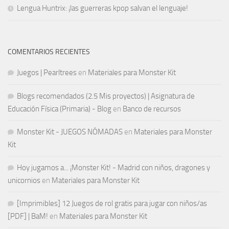
Lengua Huntrix: ¡las guerreras kpop salvan el lenguaje!
COMENTARIOS RECIENTES
Juegos | Pearltrees
en
Materiales para Monster Kit
Blogs recomendados (2.5 Mis proyectos) | Asignatura de
Educación Física (Primaria) - Blog
en
Banco de recursos
Monster Kit - JUEGOS NÓMADAS
en
Materiales para Monster
Kit
Hoy jugamos a... ¡Monster Kit! - Madrid con niños, dragones y
unicornios
en
Materiales para Monster Kit
[Imprimibles] 12 Juegos de rol gratis para jugar con niños/as
[PDF] | BaM!
en
Materiales para Monster Kit