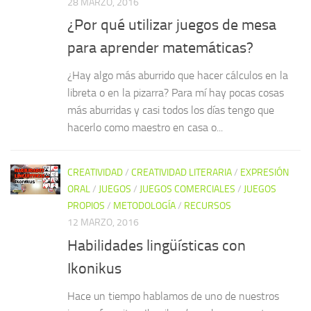
28 MARZO, 2016
¿Por qué utilizar juegos de mesa
para aprender matemáticas?
¿Hay algo más aburrido que hacer cálculos en la
libreta o en la pizarra? Para mí hay pocas cosas
más aburridas y casi todos los días tengo que
hacerlo como maestro en casa o...
CREATIVIDAD
/
CREATIVIDAD LITERARIA
/
EXPRESIÓN
ORAL
/
JUEGOS
/
JUEGOS COMERCIALES
/
JUEGOS
PROPIOS
/
METODOLOGÍA
/
RECURSOS
12 MARZO, 2016
Habilidades lingüísticas con
Ikonikus
Hace un tiempo hablamos de uno de nuestros