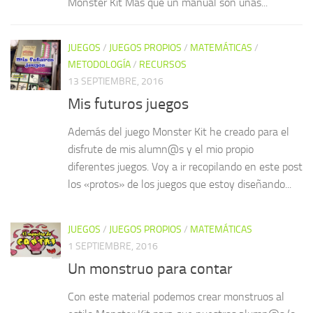
Monster Kit Más que un manual son unas...
JUEGOS
/
JUEGOS PROPIOS
/
MATEMÁTICAS
/
METODOLOGÍA
/
RECURSOS
13 SEPTIEMBRE, 2016
Mis futuros juegos
Además del juego Monster Kit he creado para el
disfrute de mis alumn@s y el mio propio
diferentes juegos. Voy a ir recopilando en este post
los «protos» de los juegos que estoy diseñando...
JUEGOS
/
JUEGOS PROPIOS
/
MATEMÁTICAS
1 SEPTIEMBRE, 2016
Un monstruo para contar
Con este material podemos crear monstruos al