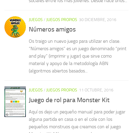
sociales entre los más jóvenes. Desde hace unos...
JUEGOS
/
JUEGOS PROPIOS
30 DICIEMBRE, 2016
Números amigos
Os traigo un nuevo juego para utilizar en clase.
“Números amigos” es un juego denominado “print
and play” (imprimir y jugar) que sirve como
material y apoyo de la metodología ABN
(algoritmos abiertos basados...
JUEGOS
/
JUEGOS PROPIOS
11 OCTUBRE, 2016
Juego de rol para Monster Kit
Aquí os dejo un pequeño manual para poder jugar
alguna partida en casa o en el cole con los
pequeños monstruos que creamos con el juego