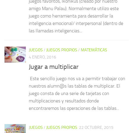
juegos favoritos, Ikonikus (creado por nuestro
amigo Manu Palau). Normalmente utilizo este
juego como herramienta para desarrollar la
inteligencia emocional/ interpersonal (dentro de
las llamadas inteligencias...
JUEGOS
/
JUEGOS PROPIOS
/
MATEMÁTICAS
4 ENERO, 2016
Jugar a multiplicar
Este sencillo juego nos va a permitir trabajar con
nuestros alumn@s las tablas de multiplicar. El
juego consta de una serie de tarjetas con
multiplicaciones y resultados donde
encontraremos las operaciones de las tablas...
JUEGOS
/
JUEGOS PROPIOS
22 OCTUBRE, 2015