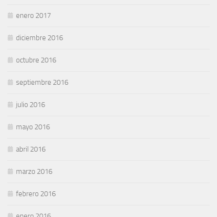
enero 2017
diciembre 2016
octubre 2016
septiembre 2016
julio 2016
mayo 2016
abril 2016
marzo 2016
febrero 2016
enero 2016