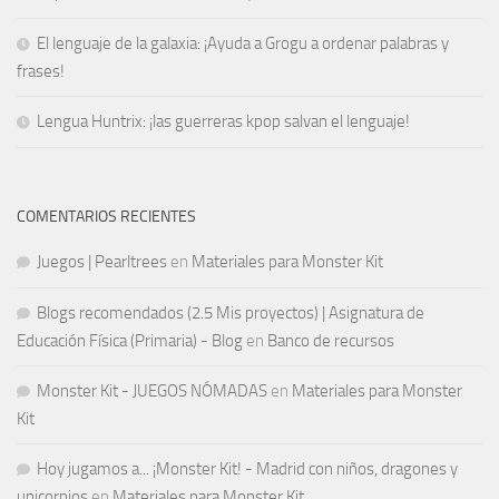
El lenguaje de la galaxia: ¡Ayuda a Grogu a ordenar palabras y
frases!
Lengua Huntrix: ¡las guerreras kpop salvan el lenguaje!
COMENTARIOS RECIENTES
Juegos | Pearltrees
en
Materiales para Monster Kit
Blogs recomendados (2.5 Mis proyectos) | Asignatura de
Educación Física (Primaria) - Blog
en
Banco de recursos
Monster Kit - JUEGOS NÓMADAS
en
Materiales para Monster
Kit
Hoy jugamos a... ¡Monster Kit! - Madrid con niños, dragones y
unicornios
en
Materiales para Monster Kit