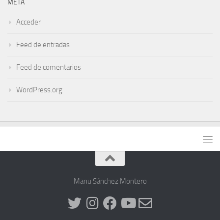
META
Acceder
Feed de entradas
Feed de comentarios
WordPress.org
Manu Sánchez Montero