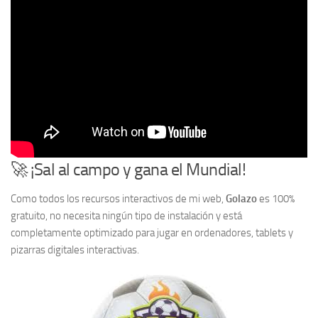
🚀 ¡Sal al campo y gana el Mundial!
Como todos los recursos interactivos de mi web,
Golazo
es 100%
gratuito, no necesita ningún tipo de instalación y está
completamente optimizado para jugar en ordenadores, tablets y
pizarras digitales interactivas.