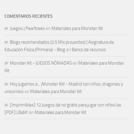
COMENTARIOS RECIENTES
Juegos | Pearltrees
en
Materiales para Monster Kit
Blogs recomendados (2.5 Mis proyectos) | Asignatura de
Educación Física (Primaria) - Blog
en
Banco de recursos
Monster Kit - JUEGOS NÓMADAS
en
Materiales para Monster
Kit
Hoy jugamos a... ¡Monster Kit! - Madrid con niños, dragones y
unicornios
en
Materiales para Monster Kit
[Imprimibles] 12 Juegos de rol gratis para jugar con niños/as
[PDF] | BaM!
en
Materiales para Monster Kit