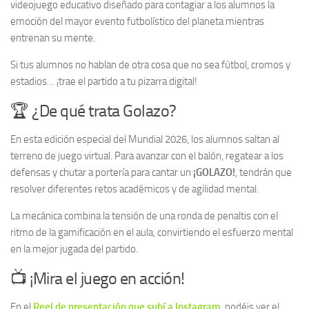
videojuego educativo diseñado para contagiar a los alumnos la
emoción del mayor evento futbolístico del planeta mientras
entrenan su mente.
Si tus alumnos no hablan de otra cosa que no sea fútbol, cromos y
estadios… ¡trae el partido a tu pizarra digital!
🏆 ¿De qué trata Golazo?
En esta edición especial del Mundial 2026, los alumnos saltan al
terreno de juego virtual. Para avanzar con el balón, regatear a los
defensas y chutar a portería para cantar un
¡GOLAZO!
, tendrán que
resolver diferentes retos académicos y de agilidad mental.
La mecánica combina la tensión de una ronda de penaltis con el
ritmo de la gamificación en el aula, convirtiendo el esfuerzo mental
en la mejor jugada del partido.
📺 ¡Mira el juego en acción!
En el
Reel de presentación que subí a Instagram
, podéis ver el