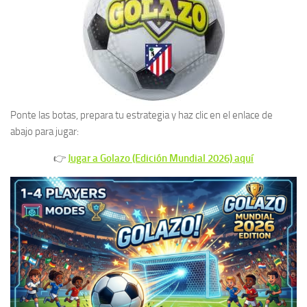
Ponte las botas, prepara tu estrategia y haz clic en el enlace de
abajo para jugar:
👉
Jugar a Golazo (Edición Mundial 2026) aquí