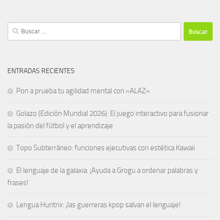
Buscar:
ENTRADAS RECIENTES
Pon a prueba tu agilidad mental con «ALAZ»
Golazo (Edición Mundial 2026): El juego interactivo para fusionar
la pasión del fútbol y el aprendizaje
Topo Subterráneo: funciones ejecutivas con estética Kawaii
El lenguaje de la galaxia: ¡Ayuda a Grogu a ordenar palabras y
frases!
Lengua Huntrix: ¡las guerreras kpop salvan el lenguaje!