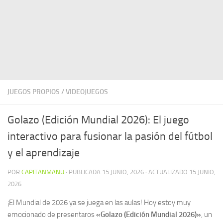
JUEGOS PROPIOS
/
VIDEOJUEGOS
Golazo (Edición Mundial 2026): El juego
interactivo para fusionar la pasión del fútbol
y el aprendizaje
POR
CAPITANMANU
· PUBLICADA
15 JUNIO, 2026
· ACTUALIZADO
15 JUNIO,
2026
¡El Mundial de 2026 ya se juega en las aulas! Hoy estoy muy
emocionado de presentaros
«Golazo (Edición Mundial 2026)»
, un