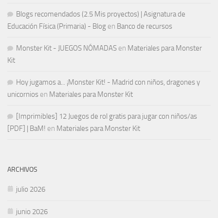
Blogs recomendados (2.5 Mis proyectos) | Asignatura de
Educación Física (Primaria) - Blog
en
Banco de recursos
Monster Kit - JUEGOS NÓMADAS
en
Materiales para Monster
Kit
Hoy jugamos a... ¡Monster Kit! - Madrid con niños, dragones y
unicornios
en
Materiales para Monster Kit
[Imprimibles] 12 Juegos de rol gratis para jugar con niños/as
[PDF] | BaM!
en
Materiales para Monster Kit
ARCHIVOS
julio 2026
junio 2026