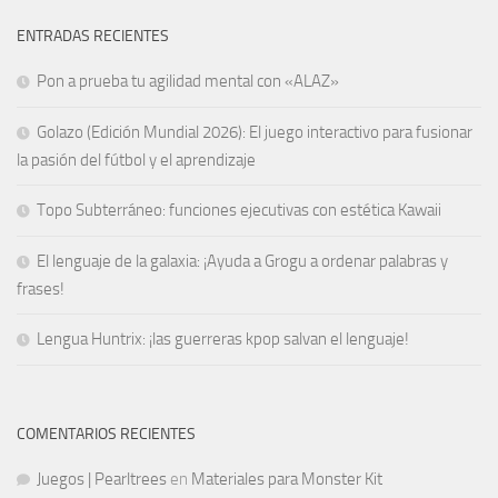
ENTRADAS RECIENTES
Pon a prueba tu agilidad mental con «ALAZ»
Golazo (Edición Mundial 2026): El juego interactivo para fusionar
la pasión del fútbol y el aprendizaje
Topo Subterráneo: funciones ejecutivas con estética Kawaii
El lenguaje de la galaxia: ¡Ayuda a Grogu a ordenar palabras y
frases!
Lengua Huntrix: ¡las guerreras kpop salvan el lenguaje!
COMENTARIOS RECIENTES
Juegos | Pearltrees
en
Materiales para Monster Kit