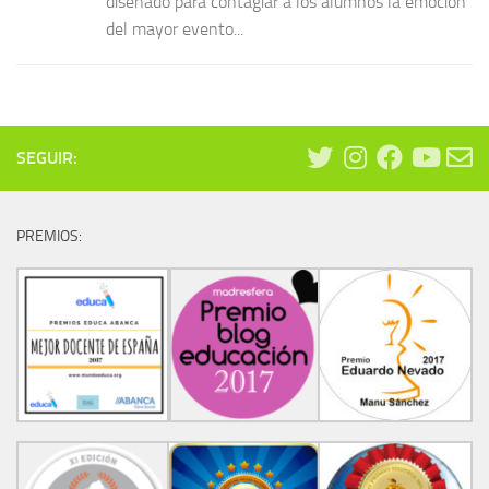
diseñado para contagiar a los alumnos la emoción
del mayor evento...
SEGUIR:
PREMIOS: