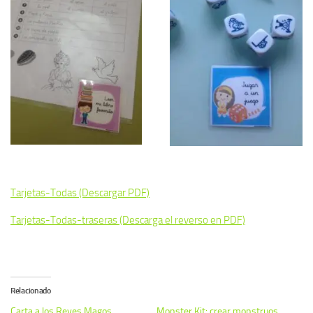
Tarjetas-Todas (Descargar PDF)
Tarjetas-Todas-traseras (Descarga el reverso en PDF)
Relacionado
Carta a los Reyes Magos
Monster Kit: crear monstruos