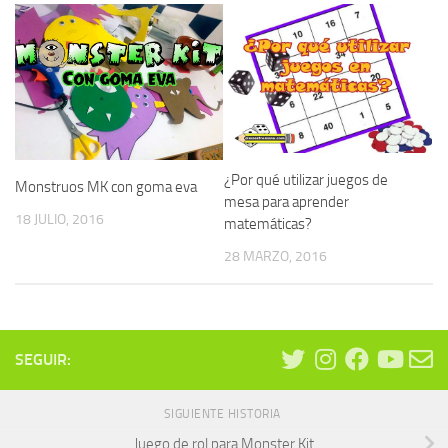
¿Por qué utilizar juegos de
Monstruos MK con goma eva
mesa para aprender
18 JULIO, 2016
matemáticas?
28 MARZO, 2016
SEGUIR:
SIGUIENTE HISTORIA
Juego de rol para Monster Kit