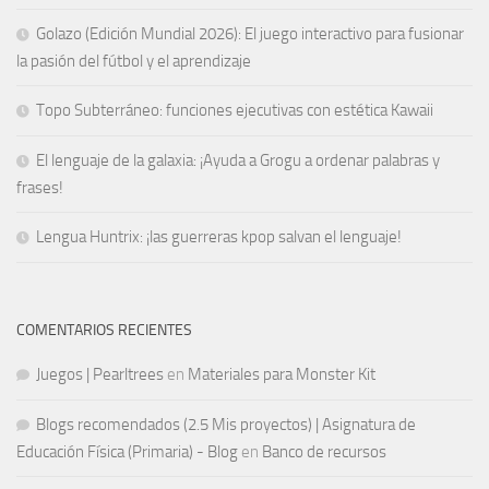
Golazo (Edición Mundial 2026): El juego interactivo para fusionar
la pasión del fútbol y el aprendizaje
Topo Subterráneo: funciones ejecutivas con estética Kawaii
El lenguaje de la galaxia: ¡Ayuda a Grogu a ordenar palabras y
frases!
Lengua Huntrix: ¡las guerreras kpop salvan el lenguaje!
COMENTARIOS RECIENTES
Juegos | Pearltrees
en
Materiales para Monster Kit
Blogs recomendados (2.5 Mis proyectos) | Asignatura de
Educación Física (Primaria) - Blog
en
Banco de recursos