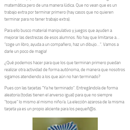
matemática pero de una manera lúdica. Que no vean que es un
trabajo extra por terminar primero (hay casos que no quieren
terminar para no tener trabajo extra).
Para ello busco material manipulativo y juegos que ayuden a
mejorar las destrezas de esos alumnos. No hay que limitarse a…
“coge un libro, ayuda a un compañero, haz un dibujo…”. Vamos a
darle un poco de magia!
¿Qué podemos hacer para que los que terminan primero puedan
realizar otra actividad de forma autónoma, de manera que nosotros
sigamos atendiendo a los que aún no han terminado?
Pues con las tarjetas “Ya he terminado”. Entregándola de forma
aleatoria (todas tienen el anverso igual) para que no siempre
“toque” lo mismo al mismo niño/a. La elección azarosa de la misma
tarjeta ya es un propio aliciente para los pequeñ@s.