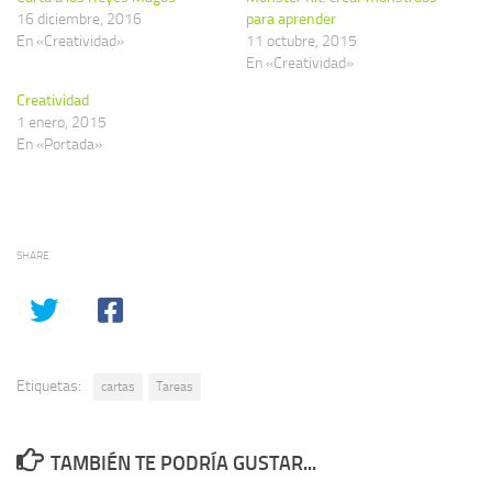
16 diciembre, 2016
para aprender
En «Creatividad»
11 octubre, 2015
En «Creatividad»
Creatividad
1 enero, 2015
En «Portada»
SHARE
Etiquetas:
cartas
Tareas
TAMBIÉN TE PODRÍA GUSTAR...