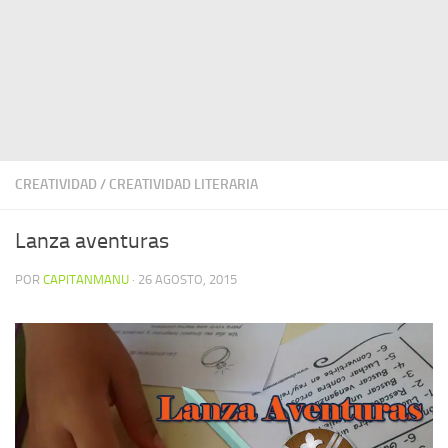
CREATIVIDAD
/
CREATIVIDAD LITERARIA
Lanza aventuras
POR
CAPITANMANU
·
26 AGOSTO, 2015