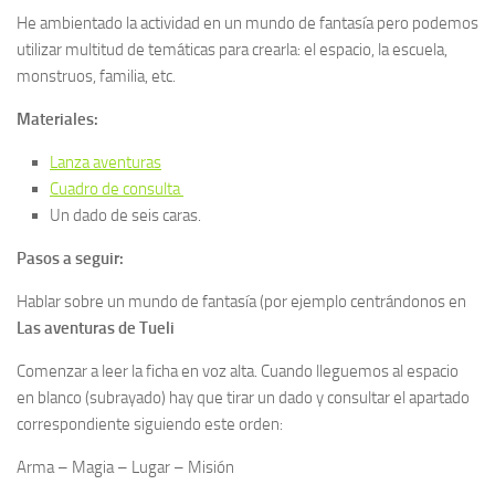
He ambientado la actividad en un mundo de fantasía pero podemos
utilizar multitud de temáticas para crearla: el espacio, la escuela,
monstruos, familia, etc.
Materiales:
Lanza aventuras
Cuadro de consulta
Un dado de seis caras.
Pasos a seguir:
Hablar sobre un mundo de fantasía (por ejemplo centrándonos en
Las aventuras de Tueli
Comenzar a leer la ficha en voz alta. Cuando lleguemos al espacio
en blanco (subrayado) hay que tirar un dado y consultar el apartado
correspondiente siguiendo este orden:
Arma – Magia – Lugar – Misión