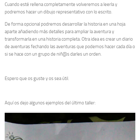
Cuando esté rellena completamente volveremos a leerla y
podremos hacer un dibujo representativo con lo escrito.
De forma opcional podremos desarrollar la historia en una hoja
aparte añadiendo más detalles para ampliar la aventura y
transformarla en una historia completa. Otra idea es crear un diario
de aventuras fechando las aventuras que podemos hacer cada día o
si se hace con un grupo de niñ@s darles un orden.
Espero que os guste y os sea útil.
Aquí os dejo algunos ejemplos del último taller: