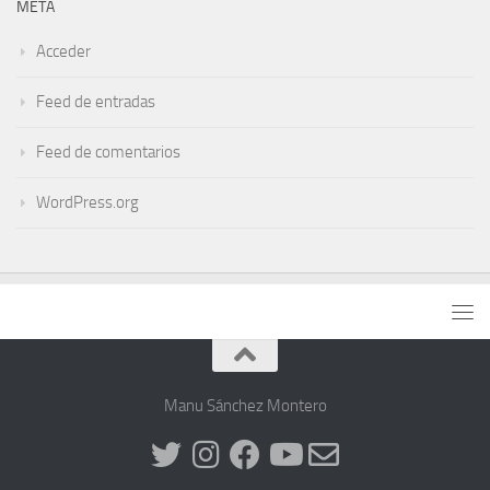
META
Acceder
Feed de entradas
Feed de comentarios
WordPress.org
Manu Sánchez Montero