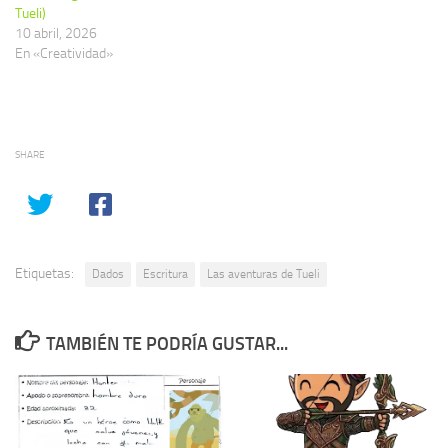
Tueli)
10 abril, 2026
En «Creatividad»
SHARE
Etiquetas:
Dados
Escritura
Las aventuras de Tueli
TAMBIÉN TE PODRÍA GUSTAR...