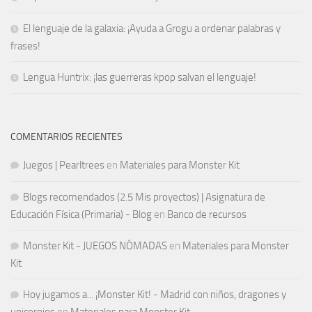
El lenguaje de la galaxia: ¡Ayuda a Grogu a ordenar palabras y
frases!
Lengua Huntrix: ¡las guerreras kpop salvan el lenguaje!
COMENTARIOS RECIENTES
Juegos | Pearltrees
en
Materiales para Monster Kit
Blogs recomendados (2.5 Mis proyectos) | Asignatura de
Educación Física (Primaria) - Blog
en
Banco de recursos
Monster Kit - JUEGOS NÓMADAS
en
Materiales para Monster
Kit
Hoy jugamos a... ¡Monster Kit! - Madrid con niños, dragones y
unicornios
en
Materiales para Monster Kit