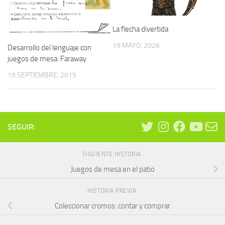
La flecha divertida
19 MAYO, 2026
Desarrollo del lenguaje con
juegos de mesa: Faraway
15 SEPTIEMBRE, 2015
SEGUIR:
SIGUIENTE HISTORIA
Juegos de mesa en el patio
HISTORIA PREVIA
Coleccionar cromos: contar y comprar