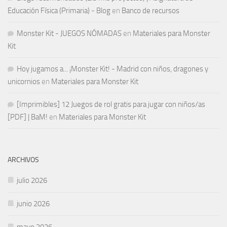
Educación Física (Primaria) - Blog
en
Banco de recursos
Monster Kit - JUEGOS NÓMADAS
en
Materiales para Monster
Kit
Hoy jugamos a... ¡Monster Kit! - Madrid con niños, dragones y
unicornios
en
Materiales para Monster Kit
[Imprimibles] 12 Juegos de rol gratis para jugar con niños/as
[PDF] | BaM!
en
Materiales para Monster Kit
ARCHIVOS
julio 2026
junio 2026
mayo 2026