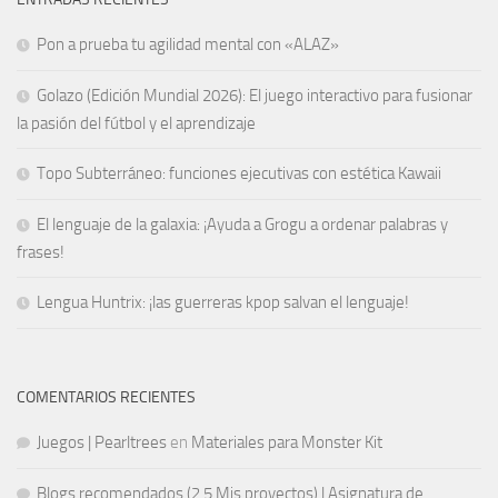
Pon a prueba tu agilidad mental con «ALAZ»
Golazo (Edición Mundial 2026): El juego interactivo para fusionar
la pasión del fútbol y el aprendizaje
Topo Subterráneo: funciones ejecutivas con estética Kawaii
El lenguaje de la galaxia: ¡Ayuda a Grogu a ordenar palabras y
frases!
Lengua Huntrix: ¡las guerreras kpop salvan el lenguaje!
COMENTARIOS RECIENTES
Juegos | Pearltrees
en
Materiales para Monster Kit
Blogs recomendados (2.5 Mis proyectos) | Asignatura de