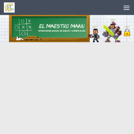
Saltar al contenido