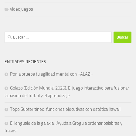
videojuegos
Buscar:
ENTRADAS RECIENTES
Pon a prueba tu agilidad mental con «ALAZ»
Golazo (Edición Mundial 2026): El juego interactivo para fusionar
la pasión del fútbol y el aprendizaje
Topo Subterráneo: funciones ejecutivas con estética Kawaii
El lenguaje de la galaxia: ¡Ayuda a Grogu a ordenar palabras y
frases!