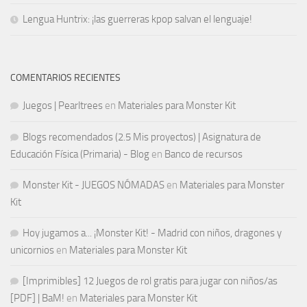
Lengua Huntrix: ¡las guerreras kpop salvan el lenguaje!
COMENTARIOS RECIENTES
Juegos | Pearltrees
en
Materiales para Monster Kit
Blogs recomendados (2.5 Mis proyectos) | Asignatura de
Educación Física (Primaria) - Blog
en
Banco de recursos
Monster Kit - JUEGOS NÓMADAS
en
Materiales para Monster
Kit
Hoy jugamos a... ¡Monster Kit! - Madrid con niños, dragones y
unicornios
en
Materiales para Monster Kit
[Imprimibles] 12 Juegos de rol gratis para jugar con niños/as
[PDF] | BaM!
en
Materiales para Monster Kit