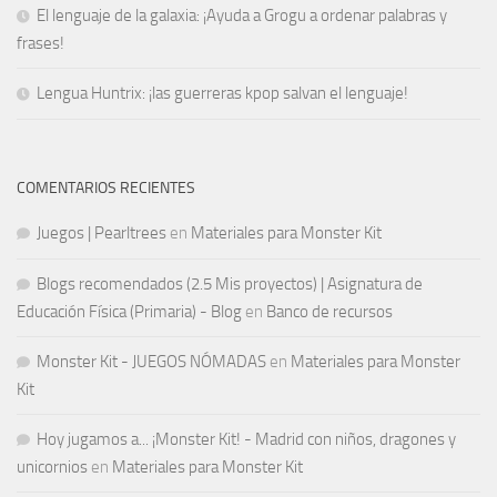
El lenguaje de la galaxia: ¡Ayuda a Grogu a ordenar palabras y
frases!
Lengua Huntrix: ¡las guerreras kpop salvan el lenguaje!
COMENTARIOS RECIENTES
Juegos | Pearltrees
en
Materiales para Monster Kit
Blogs recomendados (2.5 Mis proyectos) | Asignatura de
Educación Física (Primaria) - Blog
en
Banco de recursos
Monster Kit - JUEGOS NÓMADAS
en
Materiales para Monster
Kit
Hoy jugamos a... ¡Monster Kit! - Madrid con niños, dragones y
unicornios
en
Materiales para Monster Kit