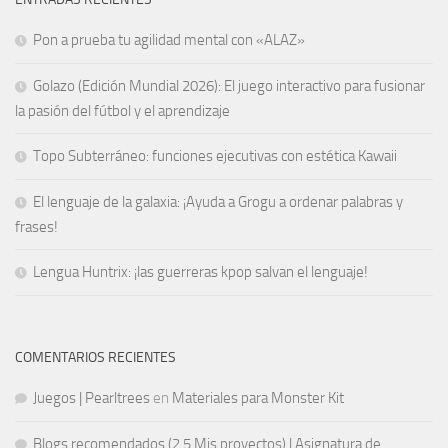
Pon a prueba tu agilidad mental con «ALAZ»
Golazo (Edición Mundial 2026): El juego interactivo para fusionar
la pasión del fútbol y el aprendizaje
Topo Subterráneo: funciones ejecutivas con estética Kawaii
El lenguaje de la galaxia: ¡Ayuda a Grogu a ordenar palabras y
frases!
Lengua Huntrix: ¡las guerreras kpop salvan el lenguaje!
COMENTARIOS RECIENTES
Juegos | Pearltrees
en
Materiales para Monster Kit
Blogs recomendados (2.5 Mis proyectos) | Asignatura de