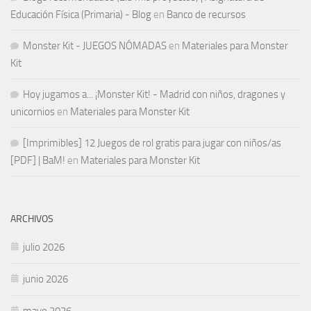
Educación Física (Primaria) - Blog
en
Banco de recursos
Monster Kit - JUEGOS NÓMADAS
en
Materiales para Monster
Kit
Hoy jugamos a... ¡Monster Kit! - Madrid con niños, dragones y
unicornios
en
Materiales para Monster Kit
[Imprimibles] 12 Juegos de rol gratis para jugar con niños/as
[PDF] | BaM!
en
Materiales para Monster Kit
ARCHIVOS
julio 2026
junio 2026
mayo 2026