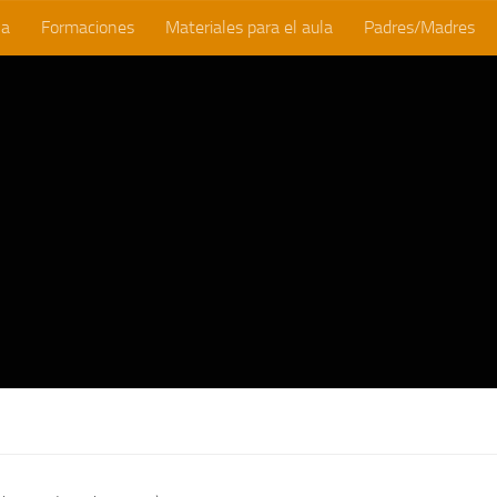
la
Formaciones
Materiales para el aula
Padres/Madres