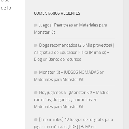
 de lo
COMENTARIOS RECIENTES
Juegos | Pearltrees
en
Materiales para
Monster Kit
Blogs recomendados (2.5 Mis proyectos) |
Asignatura de Educación Física (Primaria) -
Blog
en
Banco de recursos
Monster Kit - JUEGOS NÓMADAS
en
Materiales para Monster Kit
Hoy jugamos a... ¡Monster Kit! - Madrid
con niños, dragones y unicornios
en
Materiales para Monster Kit
[Imprimibles] 12 Juegos de rol gratis para
jugar con niños/as [PDF] | BaM!
en