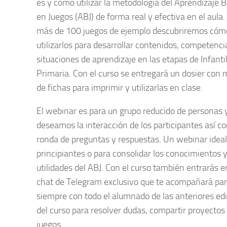
es y cómo utilizar la metodología del Aprendizaje 
en Juegos (ABJ) de forma real y efectiva en el aula
más de 100 juegos de ejemplo descubriremos cóm
utilizarlos para desarrollar contenidos, competenci
situaciones de aprendizaje en las etapas de Infantil
Primaria. Con el curso se entregará un dosier con 
de fichas para imprimir y utilizarlas en clase.
El webinar es para un grupo reducido de personas 
deseamos la interacción de los participantes así 
ronda de preguntas y respuestas. Un webinar ideal
principiantes o para consolidar los conocimientos 
utilidades del ABJ. Con el curso también entrarás e
chat de Telegram exclusivo que te acompañará pa
siempre con todo el alumnado de las anteriores ed
del curso para resolver dudas, compartir proyectos
juegos.