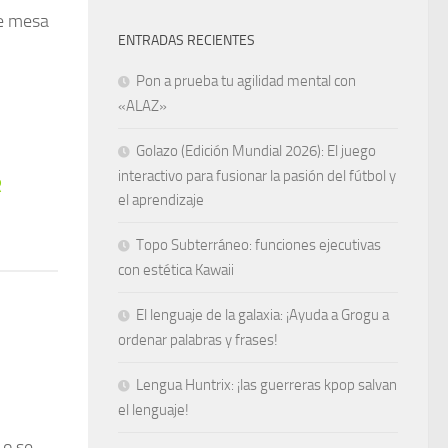
de mesa
ENTRADAS RECIENTES
Pon a prueba tu agilidad mental con
«ALAZ»
Golazo (Edición Mundial 2026): El juego
interactivo para fusionar la pasión del fútbol y
R
el aprendizaje
Topo Subterráneo: funciones ejecutivas
con estética Kawaii
El lenguaje de la galaxia: ¡Ayuda a Grogu a
ordenar palabras y frases!
Lengua Huntrix: ¡las guerreras kpop salvan
el lenguaje!
 o se