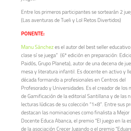
Entre los primeros participantes se sortearán 2 ju
(Las aventuras de Tueli y Lol Retos Divertidos)
PONENTE:
Manu Sánchez
es el autor del best seller educativo
clase sí se juega” (6º edición en preparación: Edic
Paidós, Grupo Planeta), autor de una decena de ju
mesa y literatura infantil. Es docente en activo y l
década formando a profesionales en Centros del
Profesorado y Universidades. Es el creador de los
de Gamificación de la editorial Santillana y de las 
lecturas lúdicas de su colección “1×8”. Entre sus p
destacan las nominaciones como finalista a Mejor
Docente Educa Abanca, el premio “El juego en la e
de la asociación Crecer Jugando o el premio “Eduar