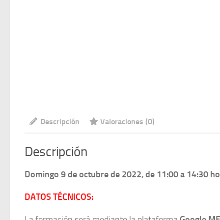
Descripción
Valoraciones (0)
Descripción
Domingo 9 de octubre de 2022, de 11:00 a 14:30 h
DATOS TÉCNICOS:
La formación será mediante la plataforma
Google M