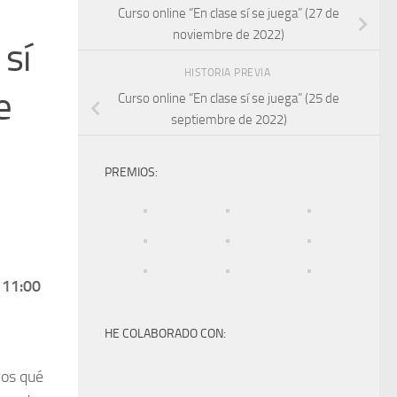
Curso online “En clase sí se juega” (27 de
noviembre de 2022)
 sí
HISTORIA PREVIA
e
Curso online “En clase sí se juega” (25 de
septiembre de 2022)
PREMIOS:
 11:00
HE COLABORADO CON:
mos qué