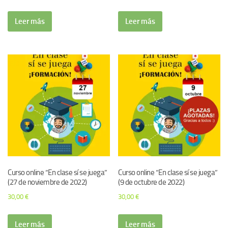
Leer más
Leer más
Curso online “En clase sí se juega”
Curso online “En clase sí se juega”
(27 de noviembre de 2022)
(9 de octubre de 2022)
30,00
€
30,00
€
Leer más
Leer más