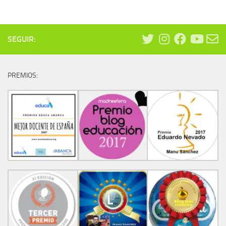
75,00 €.
65,00 €.
SEGUIR:
PREMIOS: