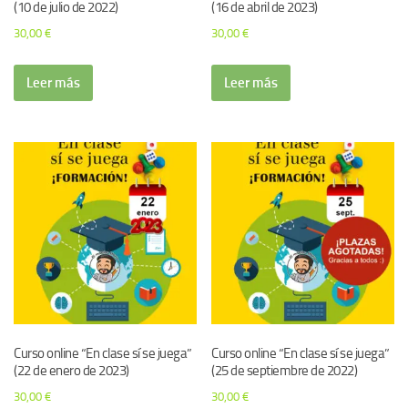
(10 de julio de 2022)
(16 de abril de 2023)
30,00
€
30,00
€
Leer más
Leer más
Curso online “En clase sí se juega”
Curso online “En clase sí se juega”
(22 de enero de 2023)
(25 de septiembre de 2022)
30,00
€
30,00
€