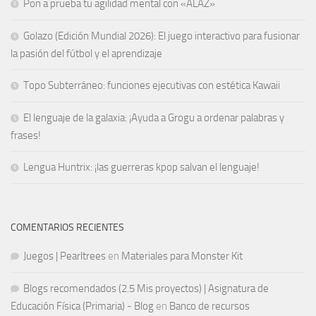
Pon a prueba tu agilidad mental con «ALAZ»
Golazo (Edición Mundial 2026): El juego interactivo para fusionar
la pasión del fútbol y el aprendizaje
Topo Subterráneo: funciones ejecutivas con estética Kawaii
El lenguaje de la galaxia: ¡Ayuda a Grogu a ordenar palabras y
frases!
Lengua Huntrix: ¡las guerreras kpop salvan el lenguaje!
COMENTARIOS RECIENTES
Juegos | Pearltrees
en
Materiales para Monster Kit
Blogs recomendados (2.5 Mis proyectos) | Asignatura de
Educación Física (Primaria) - Blog
en
Banco de recursos