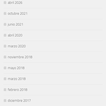
abril 2026
octubre 2021
junio 2021
abril 2020
marzo 2020
noviembre 2018
mayo 2018
marzo 2018
febrero 2018
diciembre 2017