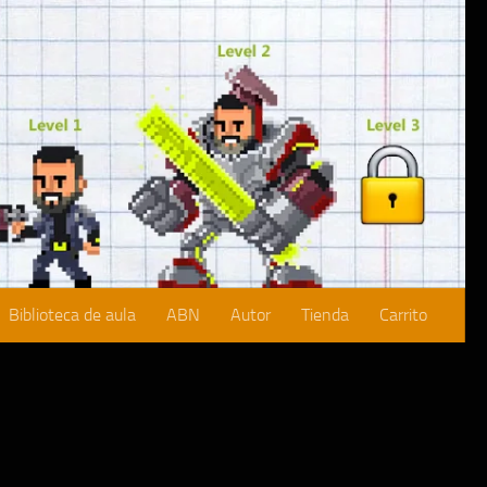
Biblioteca de aula
ABN
Autor
Tienda
Carrito