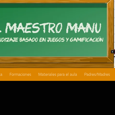
la
Formaciones
Materiales para el aula
Padres/Madres