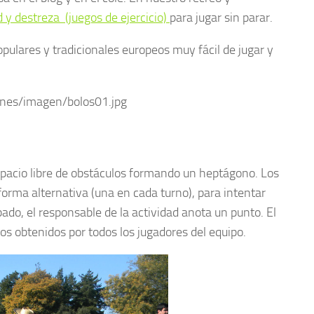
ad y destreza (juegos de ejercicio)
para jugar sin parar.
ulares y tradicionales europeos muy fácil de jugar y
spacio libre de obstáculos formando un heptágono. Los
forma alternativa (una en cada turno), para intentar
bado, el responsable de la actividad anota un punto. El
tos obtenidos por todos los jugadores del equipo.