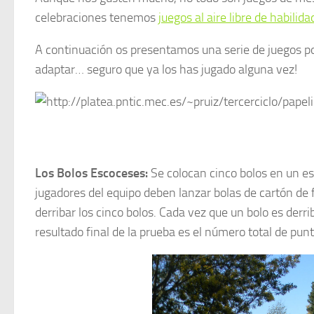
celebraciones tenemos
juegos al aire libre de habilid
A continuación os presentamos una serie de juegos pop
adaptar… seguro que ya los has jugado alguna vez!
Los Bolos Escoceses
:
Se colocan cinco bolos en un e
jugadores del equipo deben lanzar bolas de cartón de 
derribar los cinco bolos. Cada vez que un bolo es derri
resultado final de la prueba es el número total de pun