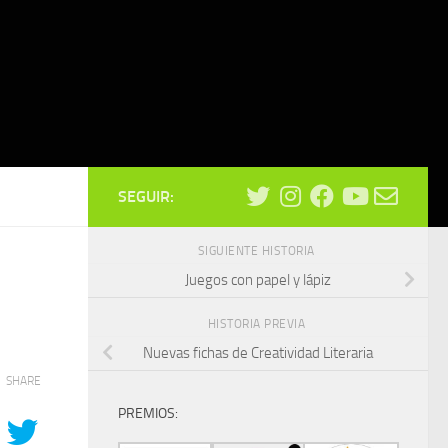
SEGUIR:
SIGUIENTE HISTORIA
Juegos con papel y lápiz
HISTORIA PREVIA
Nuevas fichas de Creatividad Literaria
SHARE
PREMIOS: