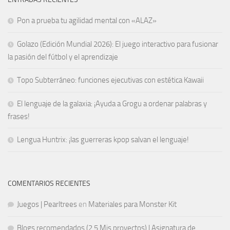
Pon a prueba tu agilidad mental con «ALAZ»
Golazo (Edición Mundial 2026): El juego interactivo para fusionar
la pasión del fútbol y el aprendizaje
Topo Subterráneo: funciones ejecutivas con estética Kawaii
El lenguaje de la galaxia: ¡Ayuda a Grogu a ordenar palabras y
frases!
Lengua Huntrix: ¡las guerreras kpop salvan el lenguaje!
COMENTARIOS RECIENTES
Juegos | Pearltrees
en
Materiales para Monster Kit
Blogs recomendados (2.5 Mis proyectos) | Asignatura de