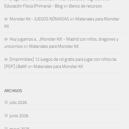
Educación Física (Primaria) - Blog
en
Banco de recursos
Monster Kit - JUEGOS NÓMADAS
en
Materiales para Monster
Kit
Hoy jugamos a... ¡Monster Kit! - Madrid con niños, dragones y
unicornios
en
Materiales para Monster Kit
[Imprimibles] 12 Juegos de rol gratis para jugar con niños/as
[PDF] | BaM!
en
Materiales para Monster Kit
ARCHIVOS
julio 2026
junio 2026
mayo 2026