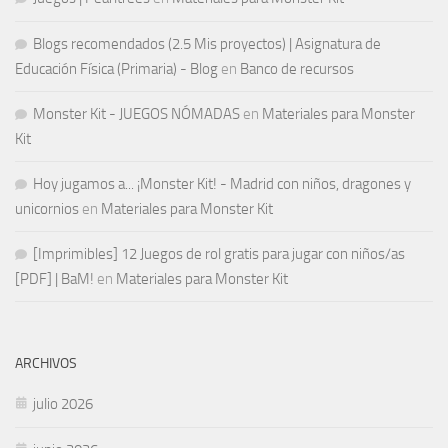
Blogs recomendados (2.5 Mis proyectos) | Asignatura de
Educación Física (Primaria) - Blog
en
Banco de recursos
Monster Kit - JUEGOS NÓMADAS
en
Materiales para Monster
Kit
Hoy jugamos a... ¡Monster Kit! - Madrid con niños, dragones y
unicornios
en
Materiales para Monster Kit
[Imprimibles] 12 Juegos de rol gratis para jugar con niños/as
[PDF] | BaM!
en
Materiales para Monster Kit
ARCHIVOS
julio 2026