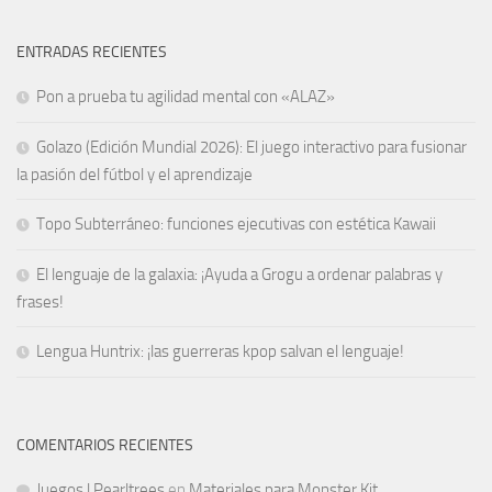
ENTRADAS RECIENTES
Pon a prueba tu agilidad mental con «ALAZ»
Golazo (Edición Mundial 2026): El juego interactivo para fusionar
la pasión del fútbol y el aprendizaje
Topo Subterráneo: funciones ejecutivas con estética Kawaii
El lenguaje de la galaxia: ¡Ayuda a Grogu a ordenar palabras y
frases!
Lengua Huntrix: ¡las guerreras kpop salvan el lenguaje!
COMENTARIOS RECIENTES
Juegos | Pearltrees
en
Materiales para Monster Kit