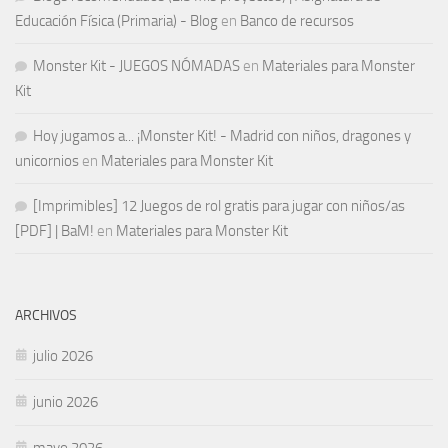
Educación Física (Primaria) - Blog
en
Banco de recursos
Monster Kit - JUEGOS NÓMADAS
en
Materiales para Monster
Kit
Hoy jugamos a... ¡Monster Kit! - Madrid con niños, dragones y
unicornios
en
Materiales para Monster Kit
[Imprimibles] 12 Juegos de rol gratis para jugar con niños/as
[PDF] | BaM!
en
Materiales para Monster Kit
ARCHIVOS
julio 2026
junio 2026
mayo 2026