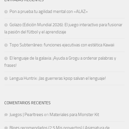
Pon a prueba tu agilidad mental con «ALAZ»
Golazo (Edición Mundial 2026): El juego interactivo para fusionar
la pasión del fútbol y el aprendizaje
Topo Subterráneo: funciones ejecutivas con estética Kawaii
El lenguaje de la galaxia: ¡Ayuda a Grogu a ordenar palabras y
frases!
Lengua Huntrix: ¡las guerreras kpop salvan el lenguaje!
COMENTARIOS RECIENTES
Juegos | Pearltrees
en
Materiales para Monster Kit
Blogs recomendados (2.5 Mis proyectos) | Asignatura de