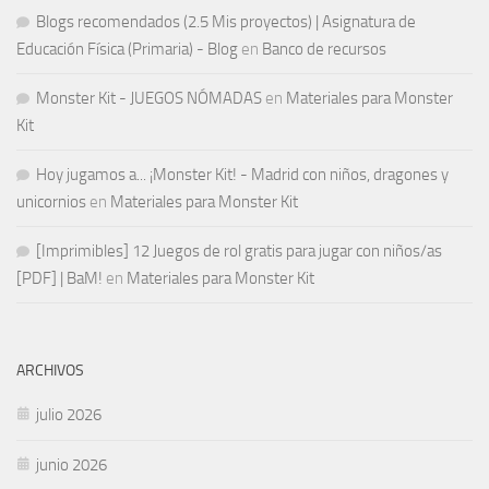
Blogs recomendados (2.5 Mis proyectos) | Asignatura de
Educación Física (Primaria) - Blog
en
Banco de recursos
Monster Kit - JUEGOS NÓMADAS
en
Materiales para Monster
Kit
Hoy jugamos a... ¡Monster Kit! - Madrid con niños, dragones y
unicornios
en
Materiales para Monster Kit
[Imprimibles] 12 Juegos de rol gratis para jugar con niños/as
[PDF] | BaM!
en
Materiales para Monster Kit
ARCHIVOS
julio 2026
junio 2026