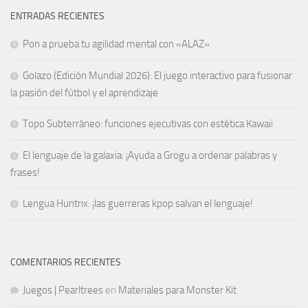
ENTRADAS RECIENTES
Pon a prueba tu agilidad mental con «ALAZ»
Golazo (Edición Mundial 2026): El juego interactivo para fusionar
la pasión del fútbol y el aprendizaje
Topo Subterráneo: funciones ejecutivas con estética Kawaii
El lenguaje de la galaxia: ¡Ayuda a Grogu a ordenar palabras y
frases!
Lengua Huntrix: ¡las guerreras kpop salvan el lenguaje!
COMENTARIOS RECIENTES
Juegos | Pearltrees
en
Materiales para Monster Kit