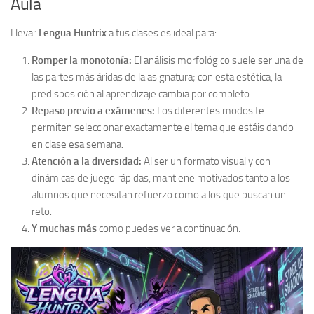
Aula
Llevar
Lengua Huntrix
a tus clases es ideal para:
Romper la monotonía:
El análisis morfológico suele ser una de
las partes más áridas de la asignatura; con esta estética, la
predisposición al aprendizaje cambia por completo.
Repaso previo a exámenes:
Los diferentes modos te
permiten seleccionar exactamente el tema que estáis dando
en clase esa semana.
Atención a la diversidad:
Al ser un formato visual y con
dinámicas de juego rápidas, mantiene motivados tanto a los
alumnos que necesitan refuerzo como a los que buscan un
reto.
Y muchas más
como puedes ver a continuación: