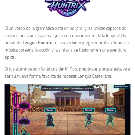
El universo de la gramática está en peligro, y las únicas capaces de
salvarlo no usan espadas… ¡usan el conocimiento de la lengua! Os
presento
Lengua Huntrix
, mi nuevo videojuego educativo donde la
música coreana, la acción y la sintaxis se fusionan en una aventura
épica.
Si tus alumnos son fanáticos del K-Pop, prepárate, porque esta va a
ser su nueva forma favorita de repasar Lengua Castellana.