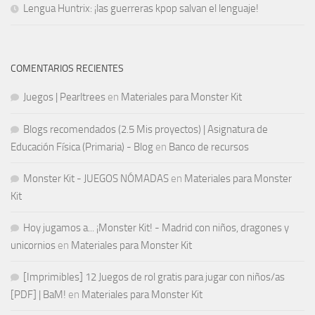
Lengua Huntrix: ¡las guerreras kpop salvan el lenguaje!
COMENTARIOS RECIENTES
Juegos | Pearltrees
en
Materiales para Monster Kit
Blogs recomendados (2.5 Mis proyectos) | Asignatura de
Educación Física (Primaria) - Blog
en
Banco de recursos
Monster Kit - JUEGOS NÓMADAS
en
Materiales para Monster
Kit
Hoy jugamos a... ¡Monster Kit! - Madrid con niños, dragones y
unicornios
en
Materiales para Monster Kit
[Imprimibles] 12 Juegos de rol gratis para jugar con niños/as
[PDF] | BaM!
en
Materiales para Monster Kit