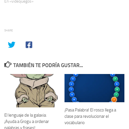
En «videojuegos»
SHARE
TAMBIÉN TE PODRÍA GUSTAR...
¡Pasa Palabra! El rosco llega a
El lenguaje de la galaxia:
clase para revolucionar el
¡Ayuda a Grogu a ordenar
vocabulario
palabras y frases!