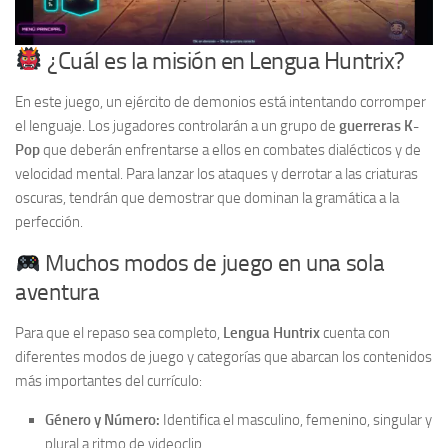
¿Cuál es la misión en Lengua Huntrix?
En este juego, un ejército de demonios está intentando corromper
el lenguaje. Los jugadores controlarán a un grupo de
guerreras K-
Pop
que deberán enfrentarse a ellos en combates dialécticos y de
velocidad mental. Para lanzar los ataques y derrotar a las criaturas
oscuras, tendrán que demostrar que dominan la gramática a la
perfección.
Muchos modos de juego en una sola
aventura
Para que el repaso sea completo,
Lengua Huntrix
cuenta con
diferentes modos de juego y categorías que abarcan los contenidos
más importantes del currículo:
Género y Número:
Identifica el masculino, femenino, singular y
plural a ritmo de videoclip.