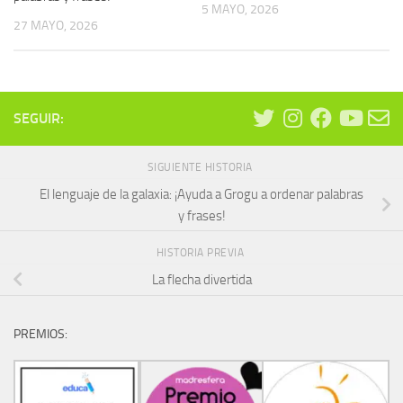
5 MAYO, 2026
27 MAYO, 2026
SEGUIR:
SIGUIENTE HISTORIA
El lenguaje de la galaxia: ¡Ayuda a Grogu a ordenar palabras
y frases!
HISTORIA PREVIA
La flecha divertida
PREMIOS: