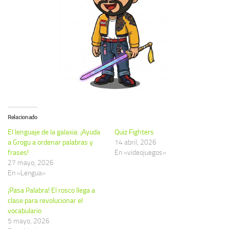
Relacionado
El lenguaje de la galaxia: ¡Ayuda
Quiz Fighters
a Grogu a ordenar palabras y
14 abril, 2026
frases!
En «videojuegos»
27 mayo, 2026
En «Lengua»
¡Pasa Palabra! El rosco llega a
clase para revolucionar el
vocabulario
5 mayo, 2026