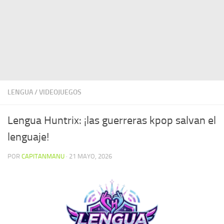
LENGUA
/
VIDEOJUEGOS
Lengua Huntrix: ¡las guerreras kpop salvan el
lenguaje!
POR
CAPITANMANU
·
21 MAYO, 2026