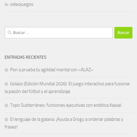
videojuegos
Buscar:
ENTRADAS RECIENTES
Pon a prueba tu agilidad mental con «ALAZ»
Golazo (Edición Mundial 2026): El juego interactivo para fusionar
la pasión del fútbol y el aprendizaje
Topo Subterráneo: funciones ejecutivas con estética Kawaii
El lenguaje de la galaxia: ¡Ayuda a Grogu a ordenar palabras y
frases!